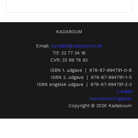
KADABOUM
Email:
kontakt@kadaboum.dk
Tlf: 22 77 34 16
CVR: 33 99 78 92
ISBN 1. udgave | 978-87-994791-0-8
ISBN 2. udgave | 978-87-994791-1-5
ISBN engelsk udgave | 978-87-994791-2-2
Credits
Handelsbetingelser
Copyright © 2026 Kadaboum