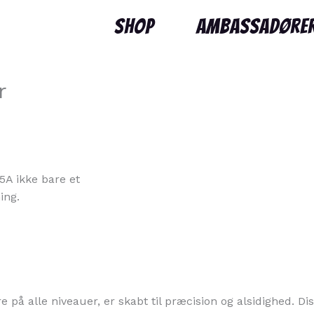
Shop
Ambassadøre
r
A ikke bare et
ing.
på alle niveauer, er skabt til præcision og alsidighed. Dis